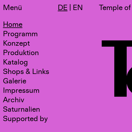
Menü
DE
|
EN
Temple o
Home
Programm
Konzept
Produktion
Katalog
Shops & Links
Galerie
Impressum
Archiv
Saturnalien
Supported by