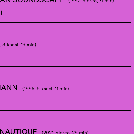
RIAN SOUNDSCAPE
(1992, stereo, 71 min)
)
, 8-kanal, 19 min)
LMANN
(1995, 5-kanal, 11 min)
NAUTIQUE
(2021, stereo, 29 min)