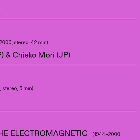
)
(2006, stereo, 42 min)
P) & Chieko Mori (JP)
, stereo, 5 min)
THE ELECTROMAGNETIC
(1944–2000,