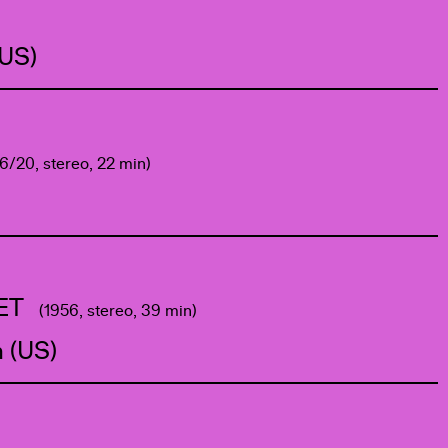
 US)
6/20, stereo, 22 min)
ET
(1956, stereo, 39 min)
 (US)