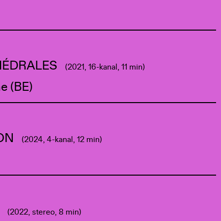
THÉDRALES
(2021, 16-kanal, 11 min)
e (BE)
ION
(2024, 4-kanal, 12 min)
Y
(2022, stereo, 8 min)