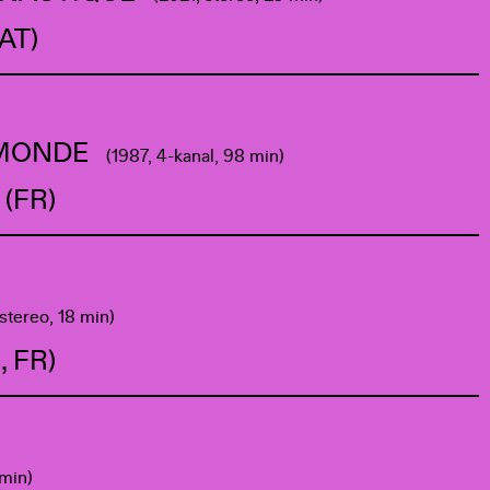
(AT)
 MONDE
(1987, 4-kanal, 98 min)
 (FR)
stereo, 18 min)
, FR)
 min)