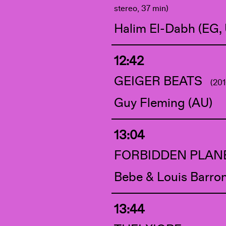
stereo, 37 min)
Halim El-Dabh (EG,
12:42
GEIGER BEATS
(201
Guy Fleming (AU)
13:04
FORBIDDEN PLAN
Bebe & Louis Barron
13:44