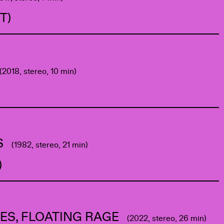
IT)
(2018, stereo, 10 min)
)
S
(1982, stereo, 21 min)
)
ES, FLOATING RAGE
(2022, stereo, 26 min)