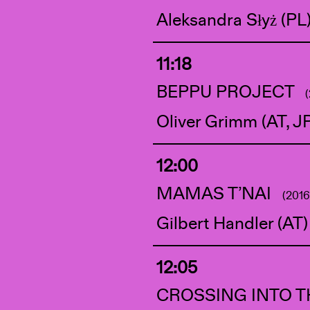
Aleksandra Słyż (PL
11:18
BEPPU PROJECT
Oliver Grimm (AT, J
12:00
MAMAS T’NAI
(2016
Gilbert Handler (AT)
12:05
CROSSING INTO 