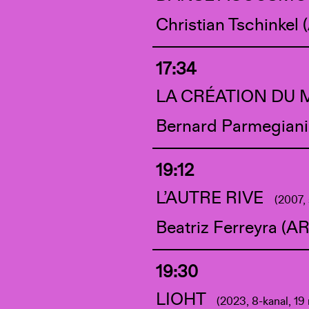
Christian Tschinkel 
17:34
LA CRÉATION DU
Bernard Parmegiani
19:12
L’AUTRE RIVE
(2007, 
Beatriz Ferreyra (AR
19:30
LIOHT
(2023, 8-kanal, 19