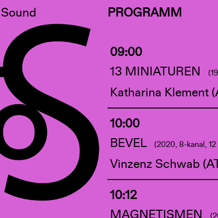
f Sound
PROGRAMM
09:00
13 MINIATUREN
(1
Katharina Klement (
10:00
BEVEL
(2020, 8-kanal, 12
Vinzenz Schwab (A
10:12
MAGNETISMEN
(2