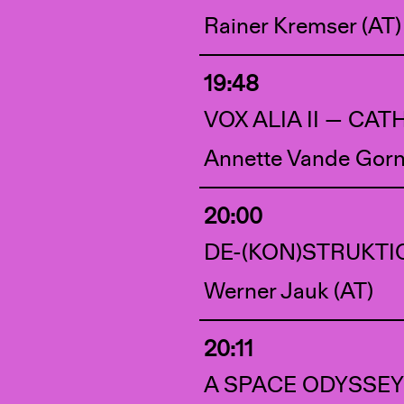
Rainer Kremser (AT)
19:48
VOX ALIA II — CA
Annette Vande Gorn
20:00
DE-(KON)STRUKT
Werner Jauk (AT)
20:11
A SPACE ODYSSE