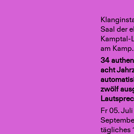
Klanginst
Saal der 
Kamptal-L
am Kamp.
34 authen
acht Jahr
automatis
zwölf aus
Lautsprec
Fr 05. Juli
September
tägliches