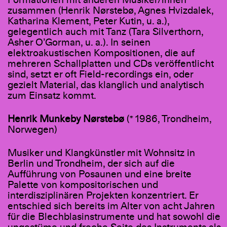
Formationen mit anderen Musiker/innen
zusammen (Henrik Nørstebø, Agnes Hvizdalek,
Katharina Klement, Peter Kutin, u. a.),
gelegentlich auch mit Tanz (Tara Silverthorn,
Asher O’Gorman, u. a.). In seinen
elektroakustischen Kompositionen, die auf
mehreren Schallplatten und CDs veröffentlicht
sind, setzt er oft Field-recordings ein, oder
gezielt Material, das klanglich und analytisch
zum Einsatz kommt.
Henrik Munkeby Nørstebø
(* 1986, Trondheim,
Norwegen)
Musiker und Klangkünstler mit Wohnsitz in
Berlin und Trondheim, der sich auf die
Aufführung von Posaunen und eine breite
Palette von kompositorischen und
interdisziplinären Projekten konzentriert. Er
entschied sich bereits im Alter von acht Jahren
für die Blechblasinstrumente und hat sowohl die