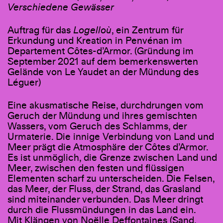
Verschiedene Gewässer
Auftrag für das
Logelloù
, ein Zentrum für
Erkundung und Kreation in Penvénan im
Departement Côtes-d’Armor. (Gründung im
September 2021 auf dem bemerkenswerten
Gelände von Le Yaudet an der Mündung des
Léguer)
Eine akusmatische Reise, durchdrungen vom
Geruch der Mündung und ihres gemischten
Wassers, vom Geruch des Schlamms, der
Urmaterie. Die innige Verbindung von Land und
Meer prägt die Atmosphäre der Côtes d’Armor.
Es ist unmöglich, die Grenze zwischen Land und
Meer, zwischen den festen und flüssigen
Elementen scharf zu unterscheiden. Die Felsen,
das Meer, der Fluss, der Strand, das Grasland
sind miteinander verbunden. Das Meer dringt
durch die Flussmündungen in das Land ein.
Mit Klängen von Noëlle Deffontaines (Sand,