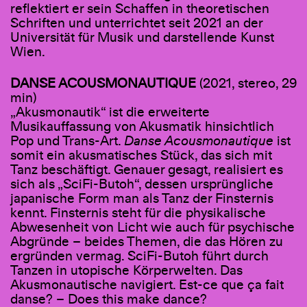
reflektiert er sein Schaffen in theoretischen
Schriften und unterrichtet seit 2021 an der
Universität für Musik und darstellende Kunst
Wien.
DANSE ACOUSMONAUTIQUE
(2021, stereo, 29
min)
„Akusmonautik“ ist die erweiterte
Musikauffassung von Akusmatik hinsichtlich
Pop und Trans-Art.
Danse Acousmonautique
ist
somit ein akusmatisches Stück, das sich mit
Tanz beschäftigt. Genauer gesagt, realisiert es
sich als „SciFi-Butoh“, dessen ursprüngliche
japanische Form man als Tanz der Finsternis
kennt. Finsternis steht für die physikalische
Abwesenheit von Licht wie auch für psychische
Abgründe – beides Themen, die das Hören zu
ergründen vermag. SciFi-Butoh führt durch
Tanzen in utopische Körperwelten. Das
Akusmonautische navigiert. Est-ce que ça fait
danse? – Does this make dance?