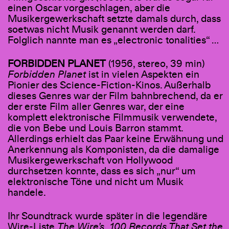
einen Oscar vorgeschlagen, aber die
Musikergewerkschaft setzte damals durch, dass
soetwas nicht Musik genannt werden darf.
Folglich nannte man es „electronic tonalities“ …
FORBIDDEN PLANET
(1956, stereo, 39 min)
Forbidden Planet
ist in vielen Aspekten ein
Pionier des Science-Fiction-Kinos. Außerhalb
dieses Genres war der Film bahnbrechend, da er
der erste Film aller Genres war, der eine
komplett elektronische Filmmusik verwendete,
die von Bebe und Louis Barron stammt.
Allerdings erhielt das Paar keine Erwähnung und
Anerkennung als Komponisten, da die damalige
Musikergewerkschaft von Hollywood
durchsetzen konnte, dass es sich „nur“ um
elektronische Töne und nicht um Musik
handele.
Ihr Soundtrack wurde später in die legendäre
Wire-Liste
The Wire’s „100 Records That Set the