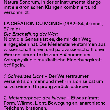
Natura Sonorum, in der er Instrumentalklänge
mit elektronischen Klängen kombiniert und
verschmilzt.
LA CRÉATION DU MONDE
(1982–84, 4-kanal,
97 min)
Die Erschaffung der Welt
Nicht die Genesis ist es, die mir den Weg
eingegeben hat. Die Meilensteine stammen aus
wissenschaftlichen und parawissenschaftlichen
Werken, deren Texte zum Phänomen der
Astrophysik die musikalische Eingebungskraft
beflügeln.
1. Schwarzes Licht
– Der Welterträumer
versenkt sich mehr und mehr in sich selbst um
so zu seinem Ursprung zurückzustreben.
2. Metamorphose des Nichts
– Etwas nimmt
Form, Wärme, Licht, Bewegung an, anarchische
Teilchenvibrationen.