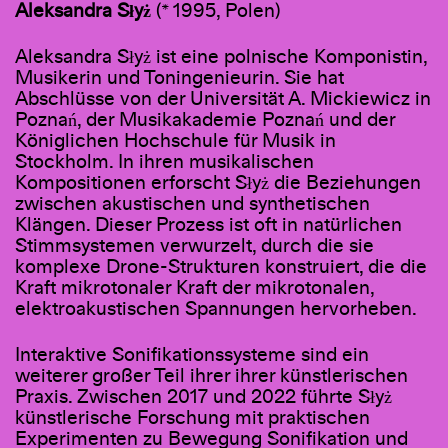
Aleksandra Słyż
(* 1995, Polen)
Aleksandra Słyż ist eine polnische Komponistin,
Musikerin und Toningenieurin. Sie hat
Abschlüsse von der Universität A. Mickiewicz in
Poznań, der Musikakademie Poznań und der
Königlichen Hochschule für Musik in
Stockholm. In ihren musikalischen
Kompositionen erforscht Słyż die Beziehungen
zwischen akustischen und synthetischen
Klängen. Dieser Prozess ist oft in natürlichen
Stimmsystemen verwurzelt, durch die sie
komplexe Drone-Strukturen konstruiert, die die
Kraft mikrotonaler Kraft der mikrotonalen,
elektroakustischen Spannungen hervorheben.
Interaktive Sonifikationssysteme sind ein
weiterer großer Teil ihrer ihrer künstlerischen
Praxis. Zwischen 2017 und 2022 führte Słyż
künstlerische Forschung mit praktischen
Experimenten zu Bewegung Sonifikation und