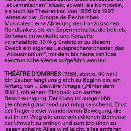
„akusmatischen“ Musik, sowohl als Komponist,
als auch als Theoretiker. Von 1966 bis 1997
leitete er die „Groupe de Recherches
Musicales“, eine Abteilung des französischen
Rundfunkes, die ein Experimentalstudio betrieb,
Software entwickelte und Konzerte
veranstaltete. 1974 gründete er zu diesem
Zweck ein eigenes Lautsprecherorchester, das
„Acousmonium“, mit dem bis heute zahllose
elektronische Werke aufgeführt werden.
THÉÂTRE D
’
OMBRES
(1988, stereo, 40 min)
Ein Zauber fängt uns gleich zu Beginn ein, am
Anfang von …
Derrière l’image
(„Hinter dem
Bild“), mit einem Eindruck von sanfter
Beschleunigung. Der Klang ist ausgehöhlt,
gleichzeitig zischend und ruhig keischend. Er ist
der Träger dieser wunderbaren Bewegung, die
auf ihrem Weg alle unterschiedlichen Elemente
der Umwelt zu ordnen und zum Erblühen zu
lassen scheint. Alles wird leicht, alles entfaltet