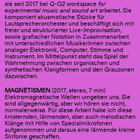
sie seit 2017 bei
Q-O2 workspace for
experimental music and sound art
arbeitet. Sie
komponiert akusmatische Stücke für
Lautsprecherorchester und beschäftigt sich mit
freier und strukturierter Live-Improvisation,
sowie grafischer Notation in Zusammenarbeit
mit unterschiedlichen MusikerInnen zwischen
analoger Elektronik, Computer, Stimme und
Instrument. Im Mittelpunkt steht das Spiel der
Wahrnehmung zwischen organischen und
synthetischen Klangformen und den Grauzonen
dazwischen.
MAGNETISMEN
(2017, stereo, 7 min)
Elektromagnetische Wellen umgeben uns. Sie
sind allgegenwärtig, aber wir hören sie nicht,
normalerweise. Für diese Arbeit habe ich diese
knisternden, lärmenden, aber auch melodischen
Klänge mit Hilfe von Spezialmikrofonen
aufgenommen und daraus eine lärmende kleine
Sinfonie geschaffen.