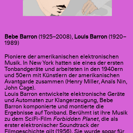
Bebe Barron
(1925–2008),
Louis Barron
(1920–
1989)
Pioniere der amerikanischen elektronischen
Musik. In New York hatten sie eines der ersten
Tonbandgeräte und arbeiteten in den 1940ern
und 50ern mit Künstlern der amerikanischen
Avantgarde zusammen (Henry Miller, Anaïs Nin,
John Cage).
Louis Barron entwickelte elektronische Geräte
und Automaten zur Klangerzeugung, Bebe
Barron komponierte und montierte die
Ergebnisse auf Tonband. Berühmt ist ihre Musik
zu dem SciFi-Film
Forbidden Planet
, die als
erster elektronischer Soundtrack der
Filmgeschichte gilt (1956). Sie wurde sogar für