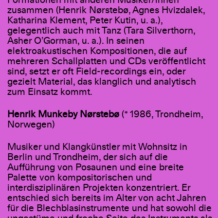
Formationen mit anderen Musiker/innen
zusammen (Henrik Nørstebø, Agnes Hvizdalek,
Katharina Klement, Peter Kutin, u. a.),
gelegentlich auch mit Tanz (Tara Silverthorn,
Asher O’Gorman, u. a.). In seinen
elektroakustischen Kompositionen, die auf
mehreren Schallplatten und CDs veröffentlicht
sind, setzt er oft Field-recordings ein, oder
gezielt Material, das klanglich und analytisch
zum Einsatz kommt.
Henrik Munkeby Nørstebø
(* 1986, Trondheim,
Norwegen)
Musiker und Klangkünstler mit Wohnsitz in
Berlin und Trondheim, der sich auf die
Aufführung von Posaunen und eine breite
Palette von kompositorischen und
interdisziplinären Projekten konzentriert. Er
entschied sich bereits im Alter von acht Jahren
für die Blechblasinstrumente und hat sowohl die