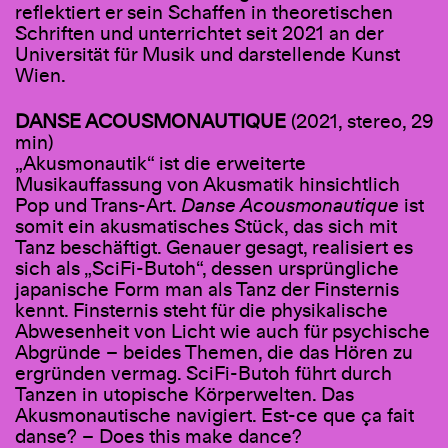
reflektiert er sein Schaffen in theoretischen
Schriften und unterrichtet seit 2021 an der
Universität für Musik und darstellende Kunst
Wien.
DANSE ACOUSMONAUTIQUE
(2021, stereo, 29
min)
„Akusmonautik“ ist die erweiterte
Musikauffassung von Akusmatik hinsichtlich
Pop und Trans-Art.
Danse Acousmonautique
ist
somit ein akusmatisches Stück, das sich mit
Tanz beschäftigt. Genauer gesagt, realisiert es
sich als „SciFi-Butoh“, dessen ursprüngliche
japanische Form man als Tanz der Finsternis
kennt. Finsternis steht für die physikalische
Abwesenheit von Licht wie auch für psychische
Abgründe – beides Themen, die das Hören zu
ergründen vermag. SciFi-Butoh führt durch
Tanzen in utopische Körperwelten. Das
Akusmonautische navigiert. Est-ce que ça fait
danse? – Does this make dance?