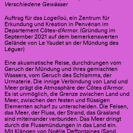
Verschiedene Gewässer
Auftrag für das
Logelloù
, ein Zentrum für
Erkundung und Kreation in Penvénan im
Departement Côtes-d’Armor. (Gründung im
September 2021 auf dem bemerkenswerten
Gelände von Le Yaudet an der Mündung des
Léguer)
Eine akusmatische Reise, durchdrungen vom
Geruch der Mündung und ihres gemischten
Wassers, vom Geruch des Schlamms, der
Urmaterie. Die innige Verbindung von Land und
Meer prägt die Atmosphäre der Côtes d’Armor.
Es ist unmöglich, die Grenze zwischen Land und
Meer, zwischen den festen und flüssigen
Elementen scharf zu unterscheiden. Die Felsen,
das Meer, der Fluss, der Strand, das Grasland
sind miteinander verbunden. Das Meer dringt
durch die Flussmündungen in das Land ein.
Mit Klängen von Noëlle Deffontaines (Sand,