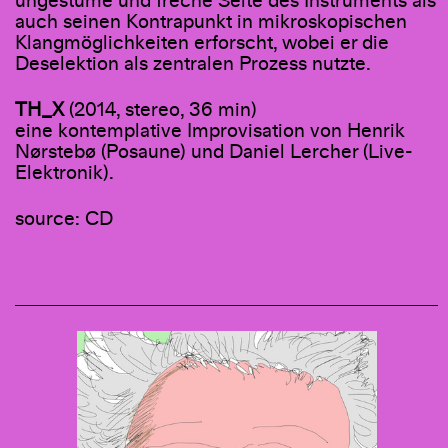
ungestüme und freche Seite des Instruments als
auch seinen Kontrapunkt in mikroskopischen
Klangmöglichkeiten erforscht, wobei er die
Deselektion als zentralen Prozess nutzte.
TH_X
(2014, stereo, 36 min)
eine kontemplative Improvisation von Henrik
Nørstebø (Posaune) und Daniel Lercher (Live-
Elektronik).
source: CD