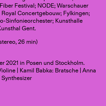
 Fiber Festival; NODE; Warschauer
e Royal Concertgebouw; Fylkingen;
o-Sinfonieorchester; Kunsthalle
unsthal Gent.
stereo, 26 min)
 2021 in Posen und Stockholm.
oline | Kamil Babka: Bratsche | Anna
e Synthesizer