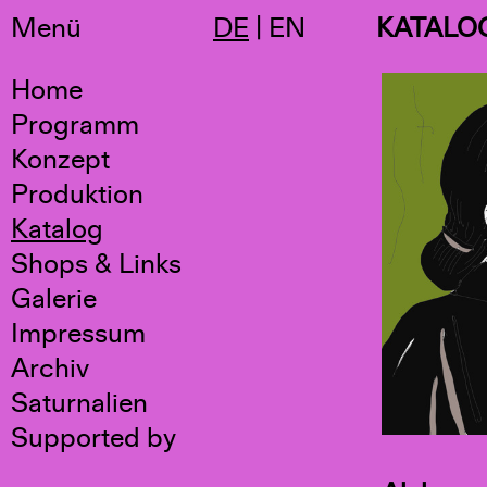
Menü
DE
|
EN
KATALO
Home
Programm
Konzept
Produktion
Katalog
Shops & Links
Galerie
Impressum
Archiv
Saturnalien
Supported by