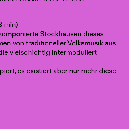
8 min)
komponierte Stockhausen dieses
en von traditioneller Volksmusik aus
ie vielschichtig intermoduliert
ert, es existiert aber nur mehr diese