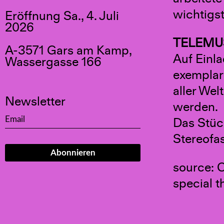
wichtigst
Eröffnung Sa., 4. Juli
2026
TELEMU
A-3571 Gars am Kamp,
Auf Einl
Wassergasse 166
exemplar
aller Wel
Newsletter
werden.
Das Stück
Stereofa
source: 
special 