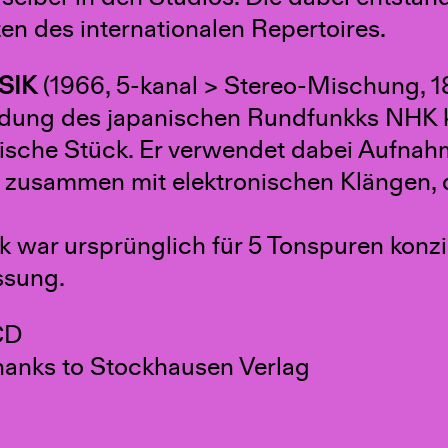
en des internationalen Repertoires.
SIK
(1966, 5-kanal > Stereo-Mischung, 1
adung des japanischen Rundfunkks NHK 
ische Stück. Er verwendet dabei Aufnahm
t zusammen mit elektronischen Klängen, d
 war ursprünglich für 5 Tonspuren konzipi
ssung.
CD
thanks to Stockhausen Verlag