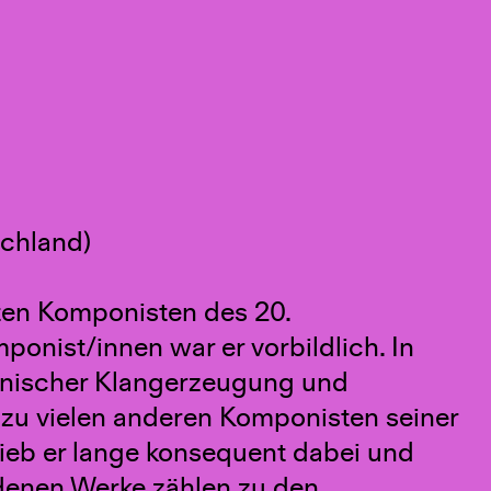
chland)
sten Komponisten des 20.
onist/innen war er vorbildlich. In
tronischer Klangerzeugung und
zu vielen anderen Komponisten seiner
lieb er lange konsequent dabei und
ndenen Werke zählen zu den