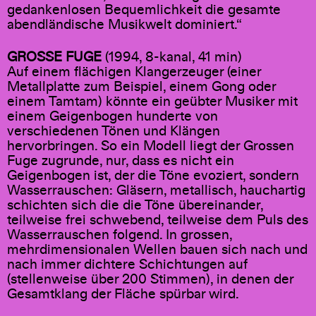
gedankenlosen Bequemlichkeit die gesamte
abendländische Musikwelt dominiert.“
GROSSE FUGE
(1994, 8-kanal, 41 min)
Auf einem flächigen Klangerzeuger (einer
Metallplatte zum Beispiel, einem Gong oder
einem Tamtam) könnte ein geübter Musiker mit
einem Geigenbogen hunderte von
verschiedenen Tönen und Klängen
hervorbringen. So ein Modell liegt der Grossen
Fuge zugrunde, nur, dass es nicht ein
Geigenbogen ist, der die Töne evoziert, sondern
Wasserrauschen: Gläsern, metallisch, hauchartig
schichten sich die die Töne übereinander,
teilweise frei schwebend, teilweise dem Puls des
Wasserrauschen folgend. In grossen,
mehrdimensionalen Wellen bauen sich nach und
nach immer dichtere Schichtungen auf
(stellenweise über 200 Stimmen), in denen der
Gesamtklang der Fläche spürbar wird.