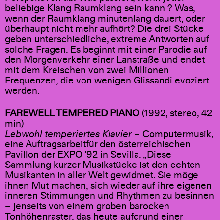
beliebige Klang Raumklang sein kann ? Was,
wenn der Raumklang minutenlang dauert, oder
überhaupt nicht mehr aufhört? Die drei Stücke
geben unterschiedliche, extreme Antworten auf
solche Fragen. Es beginnt mit einer Parodie auf
den Morgenverkehr einer Lanstraße und endet
mit dem Kreischen von zwei Millionen
Frequenzen, die von wenigen Glissandi evoziert
werden.
FAREWELL TEMPERED PIANO
(1992, stereo, 42
min)
Lebwohl temperiertes Klavier
– Computermusik,
eine Auftragsarbeitfür den österreichischen
Pavillon der EXPO ’92 in Sevilla. „Diese
Sammlung kurzer Musikstücke ist den echten
Musikanten in aller Welt gewidmet. Sie möge
ihnen Mut machen, sich wieder auf ihre eigenen
inneren Stimmungen und Rhythmen zu besinnen
– jenseits von einem groben barocken
Tonhöhenraster, das heute aufgrund einer