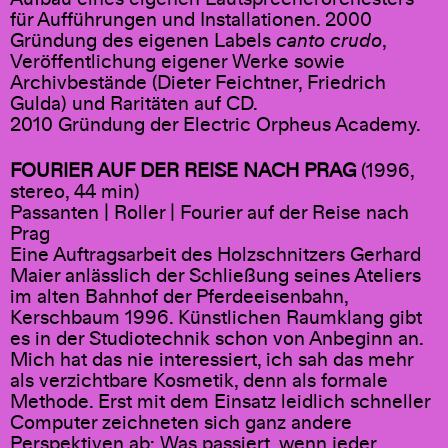
für Aufführungen und Installationen. 2000
Gründung des eigenen Labels
canto crudo
,
Veröffentlichung eigener Werke sowie
Archivbestände (Dieter Feichtner, Friedrich
Gulda) und Raritäten auf CD.
2010 Gründung der Electric Orpheus Academy.
FOURIER AUF DER REISE NACH PRAG
(1996,
stereo, 44 min)
Passanten | Roller | Fourier auf der Reise nach
Prag
Eine Auftragsarbeit des Holzschnitzers Gerhard
Maier anlässlich der Schließung seines Ateliers
im alten Bahnhof der Pferdeeisenbahn,
Kerschbaum 1996. Künstlichen Raumklang gibt
es in der Studiotechnik schon von Anbeginn an.
Mich hat das nie interessiert, ich sah das mehr
als verzichtbare Kosmetik, denn als formale
Methode. Erst mit dem Einsatz leidlich schneller
Computer zeichneten sich ganz andere
Perspektiven ab: Was passiert, wenn jeder