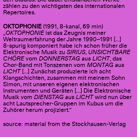
zählen zu den wichtigsten des internationalen
Repertoires.
OKTOPHONIE
(1991, 8-kanal, 69 min)
„
OKTOPHONIE
ist das Zeugnis meiner
Weltraumerfahrung der Jahre 1990–1991 […]
8-spurig komponiert habe ich schon früher die
Elektronische Musik zu
SIRIUS
,
UNSICHTBARE
CHÖRE
vom
DONNERSTAG aus LICHT
, das
Chor-Band mit Tonszenen vom
MONTAG aus
LICHT
[…] Zunächst produzierte ich acht
Klangschichten, zusammen mit meinem Sohn
Simon, mit unseren eigenen elektronischen
Instrumenten und Geräten […] Die Elektronische
Musik vom
DIENSTAG aus LICHT
wird nun über
acht Lautsprecher-Gruppen im Kubus um die
Zuhörer herum projiziert.“
source: material from the Stockhausen-Verlag