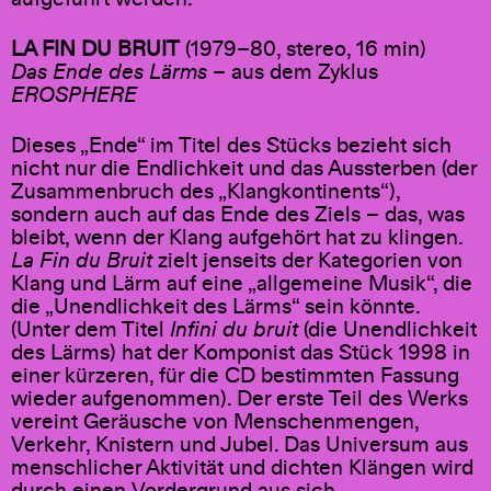
LA FIN DU BRUIT
(1979–80, stereo, 16 min)
Das Ende des Lärms
– aus dem Zyklus
EROSPHERE
Dieses „Ende“ im Titel des Stücks bezieht sich
nicht nur die Endlichkeit und das Aussterben (der
Zusammenbruch des „Klangkontinents“),
sondern auch auf das Ende des Ziels – das, was
bleibt, wenn der Klang aufgehört hat zu klingen.
La Fin du Bruit
zielt jenseits der Kategorien von
Klang und Lärm auf eine „allgemeine Musik“, die
die „Unendlichkeit des Lärms“ sein könnte.
(Unter dem Titel
Infini du bruit
(die Unendlichkeit
des Lärms) hat der Komponist das Stück 1998 in
einer kürzeren, für die CD bestimmten Fassung
wieder aufgenommen). Der erste Teil des Werks
vereint Geräusche von Menschenmengen,
Verkehr, Knistern und Jubel. Das Universum aus
menschlicher Aktivität und dichten Klängen wird