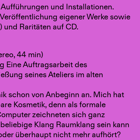
Aufführungen und Installationen.
, Veröffentlichung eigener Werke sowie
) und Raritäten auf CD.
ereo, 44 min)
ag Eine Auftragsarbeit des
eßung seines Ateliers im alten
nik schon von Anbeginn an. Mich hat
tbare Kosmetik, denn als formale
 Computer zeichneten sich ganz
r beliebige Klang Raumklang sein kann
der überhaupt nicht mehr aufhört?