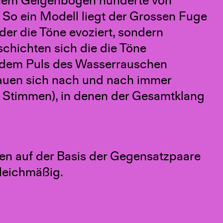
inem Geigenbogen hunderte von
So ein Modell liegt der Grossen Fuge
der die Töne evoziert, sondern
schichten sich die die Töne
se dem Puls des Wasserrauschen
bauen sich nach und nach immer
0 Stimmen), in denen der Gesamtklang
ven auf der Basis der Gegensatzpaare
leichmäßig.