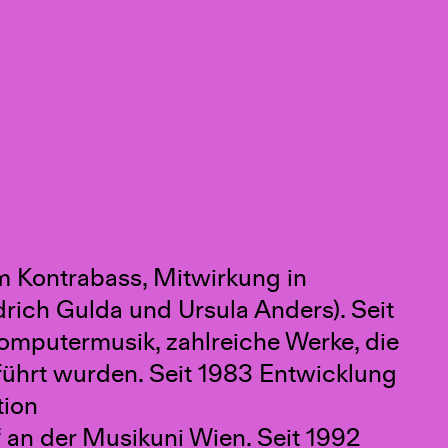
m Kontrabass, Mitwirkung in
drich Gulda und Ursula Anders). Seit
putermusik, zahlreiche Werke, die
eführt wurden. Seit 1983 Entwicklung
tion
 an der Musikuni Wien. Seit 1992