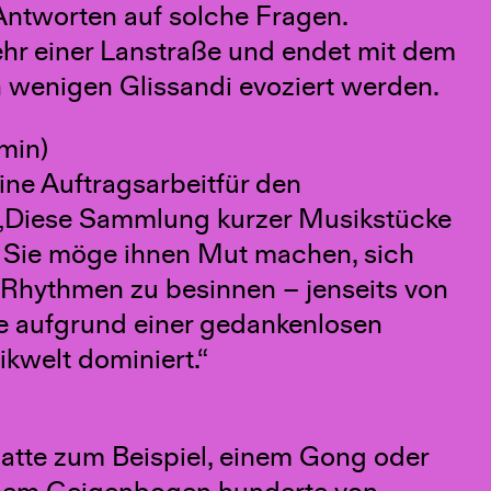
Antworten auf solche Fragen.
ehr einer Lanstraße und endet mit dem
 wenigen Glissandi evoziert werden.
 min)
ne Auftragsarbeitfür den
a. „Diese Sammlung kurzer Musikstücke
. Sie möge ihnen Mut machen, sich
Rhythmen zu besinnen – jenseits von
e aufgrund einer gedankenlosen
kwelt dominiert.“
latte zum Beispiel, einem Gong oder