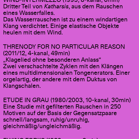
WIND-INTERMEZZO (1993, 8-kanal, 6min)
Dritter Teil von
Katharsis
, aus dem Rauschen
eines Wasserfalles.
Das Wasserrauschen ist zu einem windartigen
Klang verdichtet. Einige elastische Objekte
heulen mit dem Wind.
THRENODY FOR NO PARTICULAR REASON
(2011/12, 4-kanal, 49min)
„Klagelied ohne besonderen Anlass“
Zwei verschachtelte Zyklen mit den Klängen
eines multidimensionalen Tongenerators. Einer
orgelartig, der andere mit dem Duktus von
Klangschalen.
ETUDE IN GRAU (1980/2003, 10-kanal, 30min)
Eine Studie mit gefilterten Rauschen in 250
Motiven auf der Basis der Gegensatzpaare
schnell/langsam, ruhig/unruhig,
gleichmäßig/ungleichmäßig.