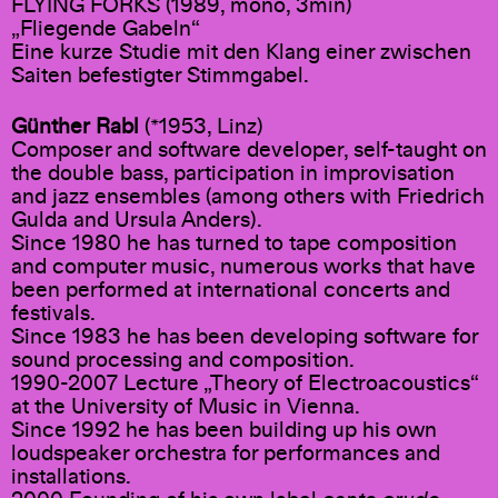
FLYING FORKS (1989, mono, 3min)
„Fliegende Gabeln“
Eine kurze Studie mit den Klang einer zwischen
Saiten befestigter Stimmgabel.
Günther
Rabl
(*1953, Linz)
Composer and software developer, self-taught on
the double bass, participation in improvisation
and jazz ensembles (among others with Friedrich
Gulda and Ursula Anders).
Since 1980 he has turned to tape composition
and computer music, numerous works that have
been performed at international concerts and
festivals.
Since 1983 he has been developing software for
sound processing and composition.
1990-2007 Lecture „Theory of Electroacoustics“
at the University of Music in Vienna.
Since 1992 he has been building up his own
loudspeaker orchestra for performances and
installations.