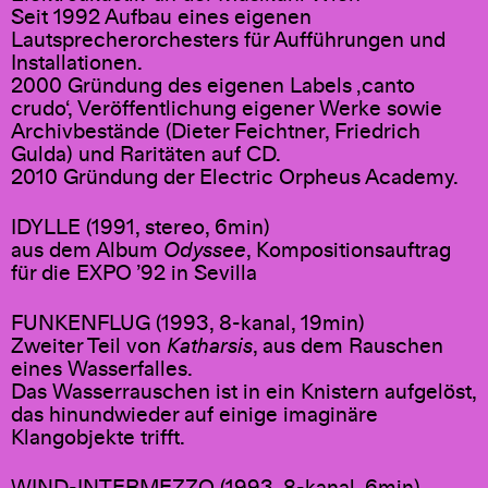
Seit 1992 Aufbau eines eigenen
Lautsprecherorchesters für Aufführungen und
Installationen.
2000 Gründung des eigenen Labels ‚canto
crudo‘, Veröffentlichung eigener Werke sowie
Archivbestände (Dieter Feichtner, Friedrich
Gulda) und Raritäten auf CD.
2010 Gründung der Electric Orpheus Academy.
IDYLLE (1991, stereo, 6min)
aus dem Album
Odyssee
, Kompositionsauftrag
für die EXPO ’92 in Sevilla
FUNKENFLUG (1993, 8-kanal, 19min)
Zweiter Teil von
Katharsis
, aus dem Rauschen
eines Wasserfalles.
Das Wasserrauschen ist in ein Knistern aufgelöst,
das hinundwieder auf einige imaginäre
Klangobjekte trifft.